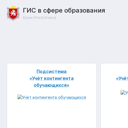
ГИС в сфере образования
Крым (Республика)
Подсистема
«Учёт контингента
«Учё
обучающихся»