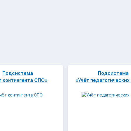
Подсистема
Подсистема
т контингента СПО»
«Учёт педагогических