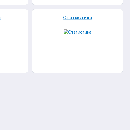
ы
Статистика