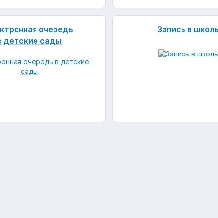
ктронная очередь
Запись в школ
в детские сады